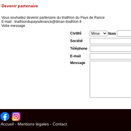
Devenir partenaire
Vous souhaitez devenir partenaire du triathlon du Pays de Rance
E-mail :
triathlondupaysderance@dinan-triathlon.fr
Votre message
Civilité
Nom
Société
Téléphone
E-mail
Message
Accueil
-
Mentions légales
-
Contact