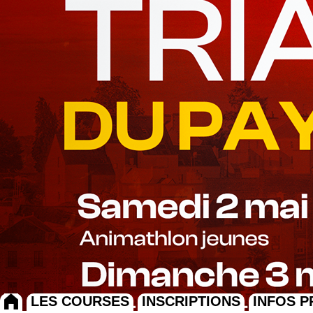
LES COURSES
INSCRIPTIONS
INFOS P